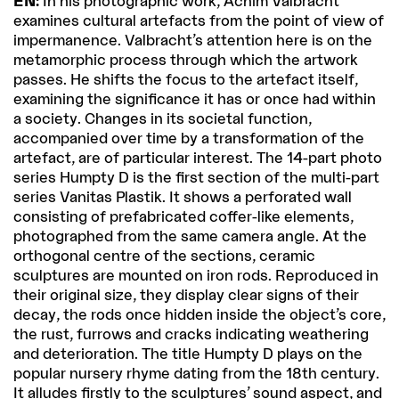
EN:
In his photographic work, Achim Valbracht
examines cultural artefacts from the point of view of
impermanence. Valbracht’s attention here is on the
metamorphic process through which the artwork
passes. He shifts the focus to the artefact itself,
examining the significance it has or once had within
a society. Changes in its societal function,
accompanied over time by a transformation of the
artefact, are of particular interest. The 14-part photo
series Humpty D is the first section of the multi-part
series Vanitas Plastik. It shows a perforated wall
consisting of prefabricated coffer-like elements,
photographed from the same camera angle. At the
orthogonal centre of the sections, ceramic
sculptures are mounted on iron rods. Reproduced in
their original size, they display clear signs of their
decay, the rods once hidden inside the object’s core,
the rust, furrows and cracks indicating weathering
and deterioration. The title Humpty D plays on the
popular nursery rhyme dating from the 18th century.
It alludes firstly to the sculptures’ sound aspect, and