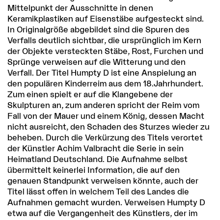
Mittelpunkt der Ausschnitte in denen
Keramikplastiken auf Eisenstäbe aufgesteckt sind.
In Originalgröße abgebildet sind die Spuren des
Verfalls deutlich sichtbar, die ursprünglich im Kern
der Objekte versteckten Stäbe, Rost, Furchen und
Sprünge verweisen auf die Witterung und den
Verfall. Der Titel Humpty D ist eine Anspielung an
den populären Kinderreim aus dem 18.Jahrhundert.
Zum einen spielt er auf die Klangebene der
Skulpturen an, zum anderen spricht der Reim vom
Fall von der Mauer und einem König, dessen Macht
nicht ausreicht, den Schaden des Sturzes wieder zu
beheben. Durch die Verkürzung des Titels verortet
der Künstler Achim Valbracht die Serie in sein
Heimatland Deutschland. Die Aufnahme selbst
übermittelt keinerlei Information, die auf den
genauen Standpunkt verweisen könnte, auch der
Titel lässt offen in welchem Teil des Landes die
Aufnahmen gemacht wurden. Verweisen Humpty D
etwa auf die Vergangenheit des Künstlers, der im