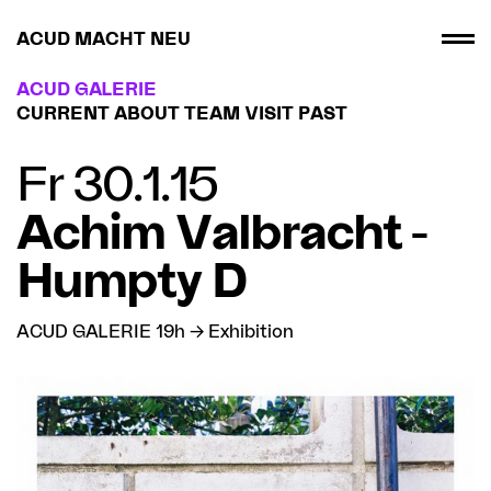
ACUD MACHT NEU
ACUD GALERIE
CURRENT
ABOUT
TEAM
VISIT
PAST
Fr 30.1.15
Achim Valbracht -
Humpty D
ACUD GALERIE 19h → Exhibition