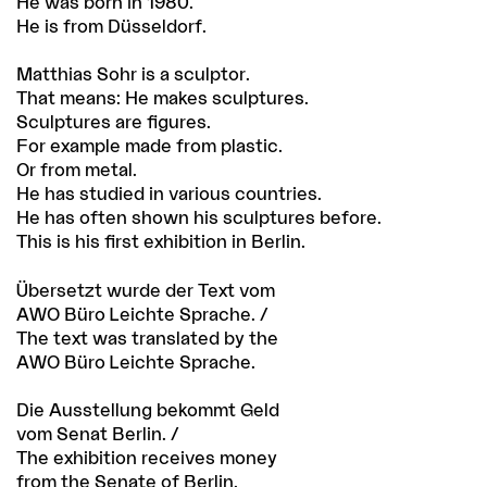
He was born in 1980.
He is from Düsseldorf.
Matthias Sohr is a sculptor.
That means: He makes sculptures.
Sculptures are figures.
For example made from plastic.
Or from metal.
He has studied in various countries.
He has often shown his sculptures before.
This is his first exhibition in Berlin.
Übersetzt wurde der Text vom
AWO Büro Leichte Sprache. /
The text was translated by the
AWO Büro Leichte Sprache.
Die Ausstellung bekommt Geld
vom Senat Berlin. /
The exhibition receives money
from the Senate of Berlin.