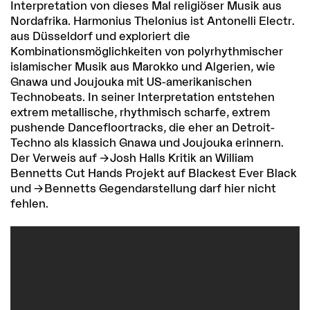
Interpretation von dieses Mal religiöser Musik aus
Nordafrika. Harmonius Thelonius ist Antonelli Electr.
aus Düsseldorf und exploriert die
Kombinationsmöglichkeiten von polyrhythmischer
islamischer Musik aus Marokko und Algerien, wie
Gnawa und Joujouka mit US-amerikanischen
Technobeats. In seiner Interpretation entstehen
extrem metallische, rhythmisch scharfe, extrem
pushende Dancefloortracks, die eher an Detroit-
Techno als klassich Gnawa und Joujouka erinnern.
Der Verweis auf
Josh Halls Kritik
an William
Bennetts Cut Hands Projekt auf Blackest Ever Black
und
Bennetts Gegendarstellung
darf hier nicht
fehlen.