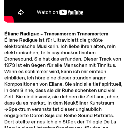
Éliane Radigue – Transamorem Transmortem
Éliane Radigue ist für Ultraviolett die größte
elektronische Musikerin. Ich liebe ihren alten, rein
elektronischen, teils psychoakustischen
Dronesound. Sie hat das erfunden. Dieser Track von
1973 ist ein Segen für alle Menschen mit Tinnitus.
Wenn es schlimmer wird, kann ich mir einfach
einbilden, ich höre eine dieser stundenlangen
Kompositionen von Eliane. Sie sind alle tief spirituell,
in dem Sinne, dass sie dir Ruhe schenken und viel
Zeit. Sie sind invasiv, sie dehnen die Zeit aus, ohne,
dass du es merkst. In dem Neuköllner Kunstraum
Spektrum
veranstaltet dieser unglaublich
engagierte Doron Saja die Reihe Sound Portraits.
Dort stellte er neulich ein Stück der Trilogie De La
Mort in einer Listening Session vor, für das ich