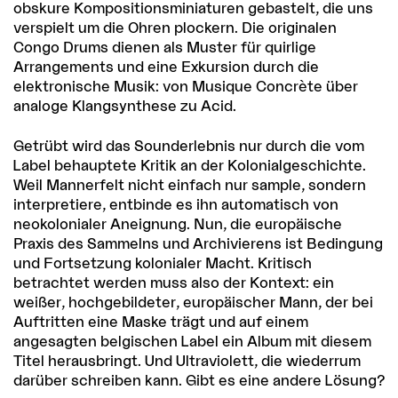
obskure Kompositionsminiaturen gebastelt, die uns
verspielt um die Ohren plockern. Die originalen
Congo Drums dienen als Muster für quirlige
Arrangements und eine Exkursion durch die
elektronische Musik: von Musique Concrète über
analoge Klangsynthese zu Acid.
Getrübt wird das Sounderlebnis nur durch die vom
Label behauptete Kritik an der Kolonialgeschichte.
Weil Mannerfelt nicht einfach nur sample, sondern
interpretiere, entbinde es ihn automatisch von
neokolonialer Aneignung. Nun, die europäische
Praxis des Sammelns und Archivierens ist Bedingung
und Fortsetzung kolonialer Macht. Kritisch
betrachtet werden muss also der Kontext: ein
weißer, hochgebildeter, europäischer Mann, der bei
Auftritten eine Maske trägt und auf einem
angesagten belgischen Label ein Album mit diesem
Titel herausbringt. Und Ultraviolett, die wiederrum
darüber schreiben kann. Gibt es eine andere Lösung?