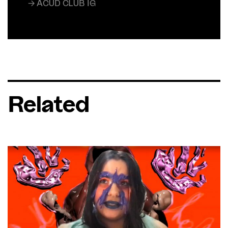
→ ACUD CLUB IG
Related