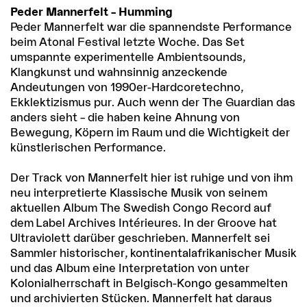
Peder Mannerfelt – Humming
Peder Mannerfelt war die spannendste Performance
beim Atonal Festival letzte Woche. Das Set
umspannte experimentelle Ambientsounds,
Klangkunst und wahnsinnig anzeckende
Andeutungen von 1990er-Hardcoretechno,
Ekklektizismus pur. Auch wenn der The Guardian das
anders sieht – die haben keine Ahnung von
Bewegung, Köpern im Raum und die Wichtigkeit der
künstlerischen Performance.
Der Track von Mannerfelt hier ist ruhige und von ihm
neu interpretierte Klassische Musik von seinem
aktuellen Album The Swedish Congo Record auf
dem Label Archives Intérieures. In der Groove hat
Ultraviolett darüber geschrieben. Mannerfelt sei
Sammler historischer, kontinentalafrikanischer Musik
und das Album eine Interpretation von unter
Kolonialherrschaft in Belgisch-Kongo gesammelten
und archivierten Stücken. Mannerfelt hat daraus