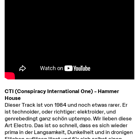
CTI (Conspiracy International One) – Hammer
House
Dieser Track ist von 1984 und noch etwas rarer. Er
ist technoider, oder richtiger: elektroider, und
genrebedingt ganz schön uptempo. Wir lieben diese
Art Electro. Das ist so schnell, dass es sich wieder
prima in der Langsamkeit, Dunkelheit und in dronigen
Flächen auflösen lässt und für sich selbst einen