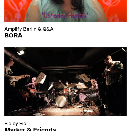
Amplify Berlin
&
Q&A
BORA
Pic by Pic
Marker & Friends