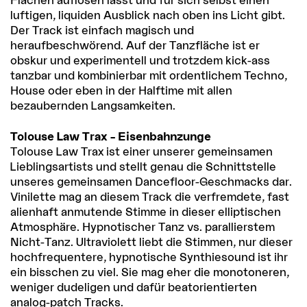
luftigen, liquiden Ausblick nach oben ins Licht gibt.
Der Track ist einfach magisch und
heraufbeschwörend. Auf der Tanzfläche ist er
obskur und experimentell und trotzdem kick-ass
tanzbar und kombinierbar mit ordentlichem Techno,
House oder eben in der Halftime mit allen
bezaubernden Langsamkeiten.
Tolouse Law Trax – Eisenbahnzunge
Tolouse Law Trax ist einer unserer gemeinsamen
Lieblingsartists und stellt genau die Schnittstelle
unseres gemeinsamen Dancefloor-Geschmacks dar.
Vinilette mag an diesem Track die verfremdete, fast
alienhaft anmutende Stimme in dieser elliptischen
Atmosphäre. Hypnotischer Tanz vs. parallierstem
Nicht-Tanz. Ultraviolett liebt die Stimmen, nur dieser
hochfrequentere, hypnotische Synthiesound ist ihr
ein bisschen zu viel. Sie mag eher die monotoneren,
weniger dudeligen und dafür beatorientierten
analog-patch Tracks.