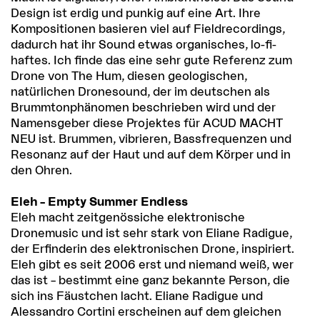
Design ist erdig und punkig auf eine Art. Ihre
Kompositionen basieren viel auf Fieldrecordings,
dadurch hat ihr Sound etwas organisches, lo-fi-
haftes. Ich finde das eine sehr gute Referenz zum
Drone von The Hum, diesen geologischen,
natürlichen Dronesound, der im deutschen als
Brummtonphänomen beschrieben wird und der
Namensgeber diese Projektes für ACUD MACHT
NEU ist. Brummen, vibrieren, Bassfrequenzen und
Resonanz auf der Haut und auf dem Körper und in
den Ohren.
Eleh – Empty Summer Endless
Eleh macht zeitgenössiche elektronische
Dronemusic und ist sehr stark von Eliane Radigue,
der Erfinderin des elektronischen Drone, inspiriert.
Eleh gibt es seit 2006 erst und niemand weiß, wer
das ist – bestimmt eine ganz bekannte Person, die
sich ins Fäustchen lacht. Eliane Radigue und
Alessandro Cortini erscheinen auf dem gleichen