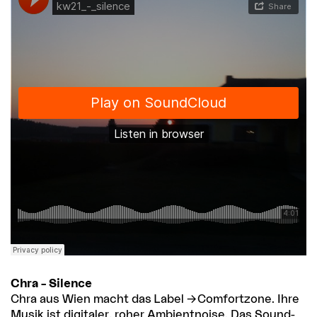
Chra – Silence
Chra aus Wien macht das Label
Comfortzone
. Ihre
Musik ist digitaler, roher Ambientnoise. Das Sound-