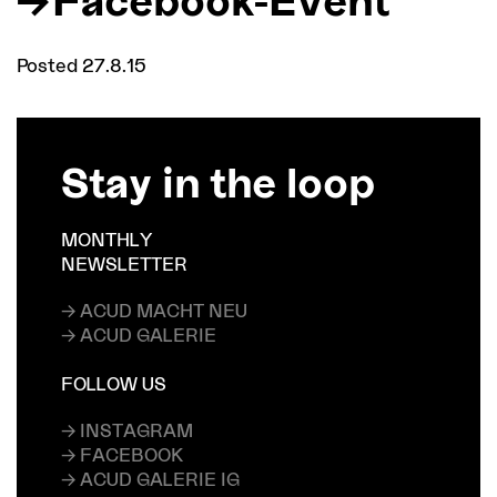
Posted 27.8.15
Stay in the loop
MONTHLY
NEWSLETTER
→ ACUD MACHT NEU
→ ACUD GALERIE
FOLLOW US
→ INSTAGRAM
→ FACEBOOK
→ ACUD GALERIE IG