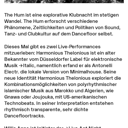
The Hum ist eine explorative Klubnacht im stetigen
Wandel. The Hum erforscht verschiedene
Phänomene, Zeitlichkeiten und Politiken von Sound,
Tanz- und Clubkultur auf dem Dancefloor selbst.
Dieses Mal gibt es zwei Live-Performances
mitzuerleben: Harmonious Thelonious ist ein alter
Bekannter vom Düsseldorfer Label für elektronische
Musik
Italic
, namentlich erfand er als Antonelli
Electr. die lokale Version von Minimalhouse. Seine
neue Identität Harmonious Thelonious exploriert die
Kombinationsmöglichkeiten von polyrhythmischer
islamischer Musik aus Marokko und Algerien, wie
Gnawa oder Joujouka, mit US-amerikanischen
Technobeats. In seiner Interpretation entstehen
rhythmisch transparente, sehr dichte
Dancefloortracks.