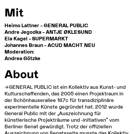
Mit
Heimo Lattner – GENERAL PUBLIC
Andre Jegodka – ANTJE ØKLESUND
Ela Kagel – SUPERMARKT
Johannes Braun – ACUD MACHT NEU
Moderation:
Andrea Götzke
About
GENERAL PUBLIC
ist ein Kollektiv aus Kunst- und
Kulturschaffenden, das 2005 einen Projektraum in
der Schönhauserallee 167c für transdiziplinäre
experimentelle Künste gegründet hat. 2012 wurde
General Public mit der „Auszeichnung für
künstlerische Projekträume und -initiativen“ vom
Berliner Senat gewürdigt. Trotz der offiziellen
Auszeichnung von Senatsseite musste das Kollektiv