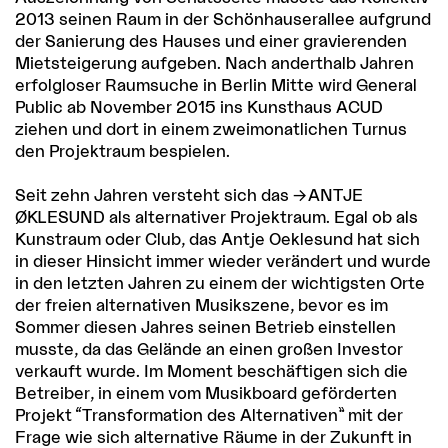
2013 seinen Raum in der Schönhauserallee aufgrund
der Sanierung des Hauses und einer gravierenden
Mietsteigerung aufgeben. Nach anderthalb Jahren
erfolgloser Raumsuche in Berlin Mitte wird General
Public ab November 2015 ins Kunsthaus ACUD
ziehen und dort in einem zweimonatlichen Turnus
den Projektraum bespielen.
Seit zehn Jahren versteht sich das
ANTJE
ØKLESUND
als alternativer Projektraum. Egal ob als
Kunstraum oder Club, das Antje Oeklesund hat sich
in dieser Hinsicht immer wieder verändert und wurde
in den letzten Jahren zu einem der wichtigsten Orte
der freien alternativen Musikszene, bevor es im
Sommer diesen Jahres seinen Betrieb einstellen
musste, da das Gelände an einen großen Investor
verkauft wurde. Im Moment beschäftigen sich die
Betreiber, in einem vom Musikboard geförderten
Projekt “Transformation des Alternativen” mit der
Frage wie sich alternative Räume in der Zukunft in