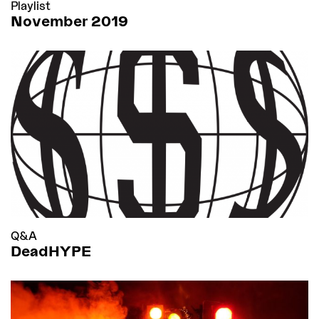
Playlist
November 2019
Q&A
DeadHYPE