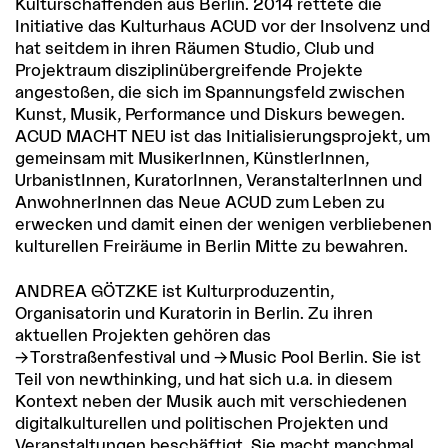
Kulturschaffenden aus Berlin. 2014 rettete die
Initiative das Kulturhaus ACUD vor der Insolvenz und
hat seitdem in ihren Räumen Studio, Club und
Projektraum disziplinübergreifende Projekte
angestoßen, die sich im Spannungsfeld zwischen
Kunst, Musik, Performance und Diskurs bewegen.
ACUD MACHT NEU ist das Initialisierungsprojekt, um
gemeinsam mit MusikerInnen, KünstlerInnen,
UrbanistInnen, KuratorInnen, VeranstalterInnen und
AnwohnerInnen das Neue ACUD zum Leben zu
erwecken und damit einen der wenigen verbliebenen
kulturellen Freiräume in Berlin Mitte zu bewahren.
ANDREA GÖTZKE ist Kulturproduzentin,
Organisatorin und Kuratorin in Berlin. Zu ihren
aktuellen Projekten gehören das
Torstraßenfestival
und
Music Pool Berlin
. Sie ist
Teil von newthinking, und hat sich u.a. in diesem
Kontext neben der Musik auch mit verschiedenen
digitalkulturellen und politischen Projekten und
Veranstaltungen beschäftigt. Sie macht manchmal