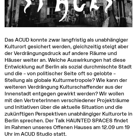
Das ACUD konnte zwar langfristig als unabhängiger
Kulturort gesichert werden, gleichzeitig steigt aber
der Verdrängungsdruck auf andere Räume und
Häuser weiter an. Welche Auswirkungen hat diese
Entwicklung auf Berlin als sozial durchmischte Stadt
und die – von politischer Seite oft so gelobte –
Stellung als globale Kulturmetropole? Wie kann der
weiteren Verdrängung Kulturschaffender aus der
Innenstadt entgegen gewirkt werden? Wir wollen
mit den VertreterInnen verschiedener Projekträume
und Initiativen über die aktuelle Situation und die
zukünftigen Perspektiven unabhängiger Kulturorte in
Berlin sprechen. Der Talk HAUNTED SPACES findet
im Rahmen unseres Offenen Hauses am 12.09 um 19
Uhr im ACUD Studio statt.