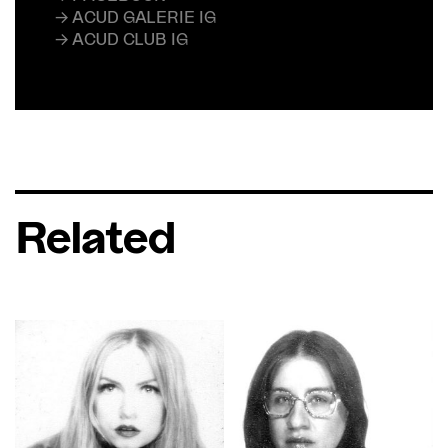
→ ACUD GALERIE IG
→ ACUD CLUB IG
Related