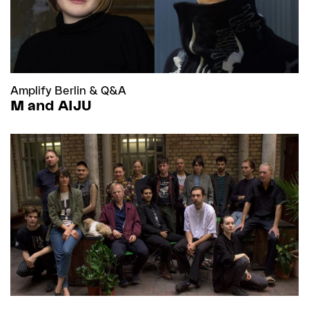
Amplify Berlin
&
Q&A
M and AIJU