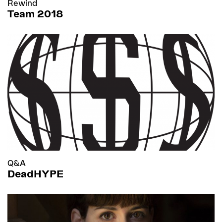
Rewind
Team 2018
Q&A
DeadHYPE