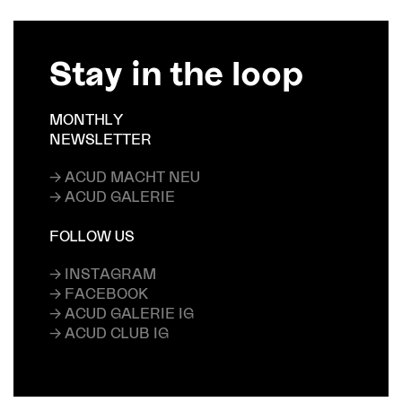
Stay in the loop
MONTHLY
NEWSLETTER
→ ACUD MACHT NEU
→ ACUD GALERIE
FOLLOW US
→ INSTAGRAM
→ FACEBOOK
→ ACUD GALERIE IG
→ ACUD CLUB IG