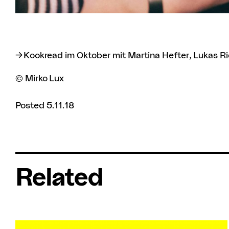
Kookread im Oktober
mit Martina Hefter, Lukas R
© Mirko Lux
Posted 5.11.18
Related