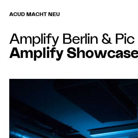
ACUD MACHT NEU
Amplify Berlin
&
Pic
Amplify Showcas