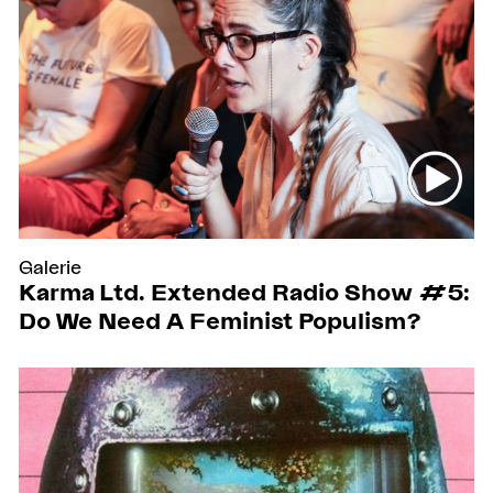
Galerie
Karma Ltd. Extended Radio Show #5:
Do We Need A Feminist Populism?