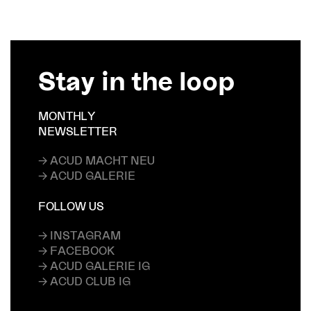
Stay in the loop
MONTHLY
NEWSLETTER
→ ACUD MACHT NEU
→ ACUD GALERIE
FOLLOW US
→ INSTAGRAM
→ FACEBOOK
→ ACUD GALERIE IG
→ ACUD CLUB IG