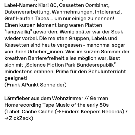
Label-Namen: Klar! 80, Cassetten Combinat,
Datenverarbeitung, Wahrnehmungen, Intoleranz!,
Graf Haufen Tapes … um nur einige zu nennen!
Einen kurzen Moment lang waren Platten
”langweilig” geworden. Wenig später war der Spuk
wieder vorbei. Die meisten Gruppen, Labels und
Kassetten sind heute vergessen – manchmal sogar
von ihren Urheber_innen. Was im kurzen Sommer der
kreativen Barrierefreiheit alles möglich war, lässt
sich mit „Science Fiction Park Bundesrepublik“
mindestens erahnen. Prima für den Schulunterricht
geeignet!
(Frank APunkt Schneider)
Lärmfieber aus dem Wohnzimmer // German
Homerecording Tape Music of the early 80s
(Label: Cache Cache (
Finders Keepers Records
) /
ZickZack
)