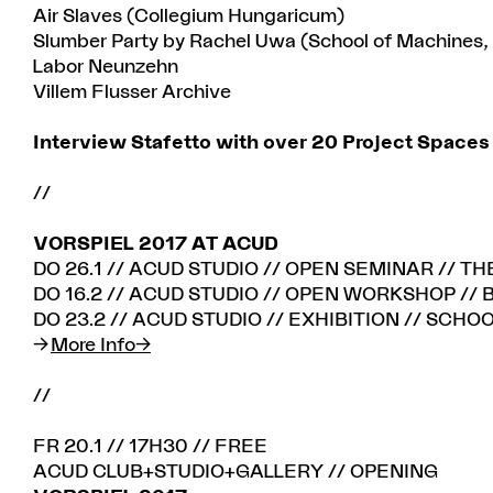
Air Slaves (Collegium Hungaricum)
Slumber Party by Rachel Uwa (School of Machines,
Labor Neunzehn
Villem Flusser Archive
Interview Stafetto with over 20 Project Spaces
//
VORSPIEL 2017 AT ACUD
DO 26.1 // ACUD STUDIO // OPEN SEMINAR // 
DO 16.2 // ACUD STUDIO // OPEN WORKSHOP // B
DO 23.2 // ACUD STUDIO // EXHIBITION // SCH
More Info
//
FR 20.1 // 17H30 // FREE
ACUD CLUB+STUDIO+GALLERY // OPENING