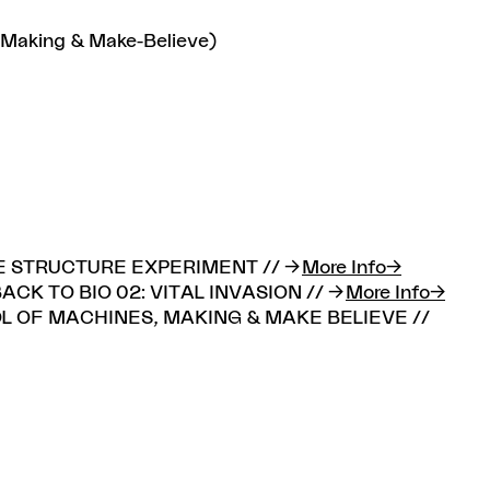
 Making & Make-Believe)
THE STRUCTURE EXPERIMENT //
More Info
ACK TO BIO 02: VITAL INVASION //
More Info
OOL OF MACHINES, MAKING & MAKE BELIEVE //