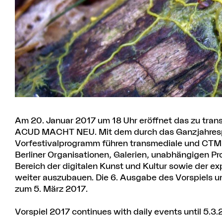
Am 20. Januar 2017 um 18 Uhr eröffnet das zu tran
ACUD MACHT NEU. Mit dem durch das Ganzjahrespr
Vorfestivalprogramm führen transmediale und CTM
Berliner Organisationen, Galerien, unabhängigen P
Bereich der digitalen Kunst und Kultur sowie der e
weiter auszubauen. Die 6. Ausgabe des Vorspiels um
zum 5. März 2017.
Vorspiel 2017 continues with daily events until 5.3