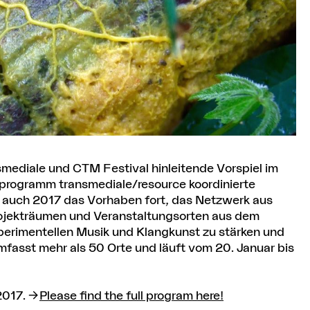
smediale und CTM Festival hinleitende Vorspiel im
ogramm transmediale/resource koordinierte
 auch 2017 das Vorhaben fort, das Netzwerk aus
rojekträumen und Veranstaltungsorten aus dem
xperimentellen Musik und Klangkunst zu stärken und
fasst mehr als 50 Orte und läuft vom 20. Januar bis
.2017.
Please find the full program here!