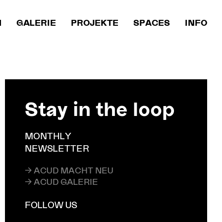
M
GALERIE
PROJEKTE
SPACES
INFO
Stay in the loop
MONTHLY
NEWSLETTER
→ ACUD MACHT NEU
→ ACUD GALERIE
FOLLOW US