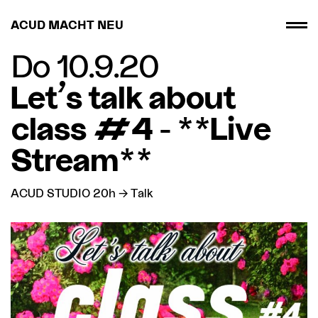
ACUD MACHT NEU
Do 10.9.20
Let’s talk about
class #4 - **Live
Stream**
ACUD STUDIO 20h → Talk