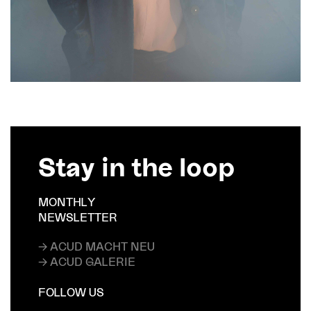
Stay in the loop
MONTHLY
NEWSLETTER
→ ACUD MACHT NEU
→ ACUD GALERIE
FOLLOW US