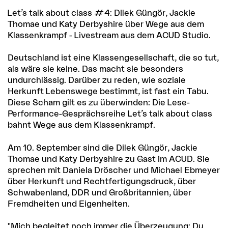
Let’s talk about class #4: Dilek Güngör, Jackie
Thomae und Katy Derbyshire über Wege aus dem
Klassenkrampf - Livestream aus dem ACUD Studio.
Deutschland ist eine Klassengesellschaft, die so tut,
als wäre sie keine. Das macht sie besonders
undurchlässig. Darüber zu reden, wie soziale
Herkunft Lebenswege bestimmt, ist fast ein Tabu.
Diese Scham gilt es zu überwinden: Die Lese-
Performance-Gesprächsreihe Let’s talk about class
bahnt Wege aus dem Klassenkrampf.
Am 10. September sind die Dilek Güngör, Jackie
Thomae und Katy Derbyshire zu Gast im ACUD. Sie
sprechen mit Daniela Dröscher und Michael Ebmeyer
über Herkunft und Rechtfertigungsdruck, über
Schwabenland, DDR und Großbritannien, über
Fremdheiten und Eigenheiten.
"Mich begleitet noch immer die Überzeugung: Du